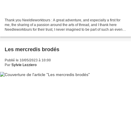
Thank you Neeldleworktours : A great adventure, and especially a first for
me, the sharing of a passion around the arts of thread, and I thank here
Needleworktours for their trust, I never imagined to be part of such an event
one day, as at 62 years old...
Les mercredis brodés
Publié le 10/05/2023 à 10:00
Par
Sylvie Lezziero