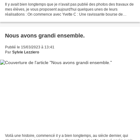
Il y avait bien longtemps que je n'avait pas publié des photos des travaux de
mes élèves, je vous proposent aujourd'hui quelques unes de leurs
réalisations : On commence avec Yvette C : Une ravissante bourse de
communiante, Yvette a choisi un modèle de...
Nous avons grandi ensemble.
Publié le 15/03/2023 à 13:41
Par
Sylvie Lezziero
Voilà une histoire, commencé il y a bien longtemps, au siècle dernier, qui