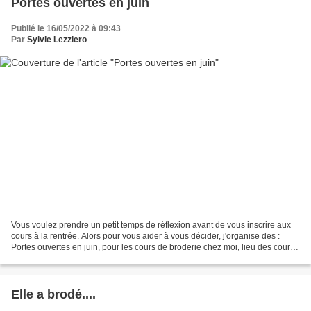
Portes ouvertes en juin
Publié le 16/05/2022 à 09:43
Par
Sylvie Lezziero
Vous voulez prendre un petit temps de réflexion avant de vous inscrire aux
cours à la rentrée. Alors pour vous aider à vous décider, j'organise des :
Portes ouvertes en juin, pour les cours de broderie chez moi, lieu des cours,
26 rue Foch, 37540 Saint-Cyr...
Elle a brodé....