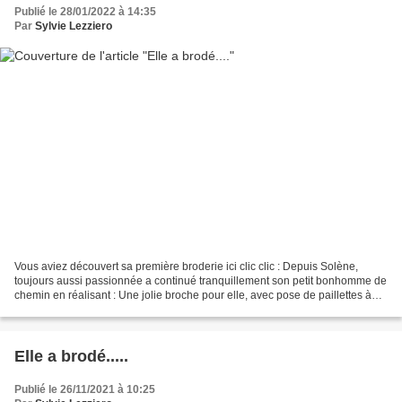
Publié le 28/01/2022 à 14:35
Par
Sylvie Lezziero
Vous aviez découvert sa première broderie ici clic clic : Depuis Solène,
toujours aussi passionnée a continué tranquillement son petit bonhomme de
chemin en réalisant : Une jolie broche pour elle, avec pose de paillettes à
l'aiguille sur une feutrine...
Elle a brodé.....
Publié le 26/11/2021 à 10:25