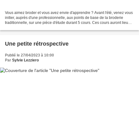
Vous aimez broder et vous avez envie d'apprendre ? Avant l'été, venez vous
initier, auprès d'une professionnelle, aux points de base de la broderie
traditionnelle, sur une pièce d'étude durant 5 cours. Ces cours auront lieu
l'après midi de 14 h 00 à 16...
Une petite rétrospective
Publié le 27/04/2023 à 10:00
Par
Sylvie Lezziero