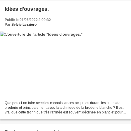
Idées d'ouvrages.
Publié le 01/06/2022 à 09:32
Par
Sylvie Lezziero
Que peux t-on faire avec les connaissances acquises durant les cours de
broderie et principalement avec la technique de la broderie blanche ? Il est
vrai que cette technique très raffinée est souvent déclinée en blanc et pour
des ouvrages qui, la plupart...