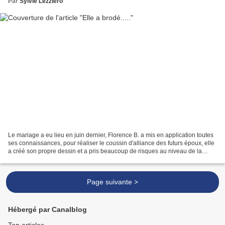
Par
Sylvie Lezziero
Le mariage a eu lieu en juin dernier, Florence B. a mis en application toutes
ses connaissances, pour réaliser le coussin d'alliance des futurs époux, elle
a créé son propre dessin et a pris beaucoup de risques au niveau de la
technique pour un résultat...
Page suivante >
Hébergé par Canalblog