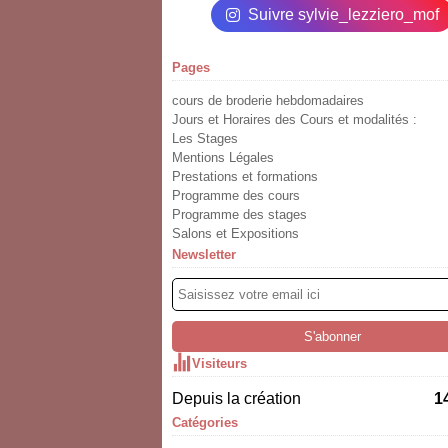
Suivre sylvie_lezziero_mof
Pages
cours de broderie hebdomadaires
Jours et Horaires des Cours et modalités :
Les Stages
Mentions Légales
Prestations et formations
Programme des cours
Programme des stages
Salons et Expositions
Newsletter
Visiteurs
Depuis la création
1
Catégories