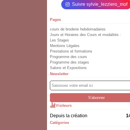
Suivre sylvie_lezziero_mof
Pages
cours de broderie hebdomadaires
Jours et Horaires des Cours et modalités :
Les Stages
Mentions Légales
Prestations et formations
Programme des cours
Programme des stages
Salons et Expositions
Newsletter
Visiteurs
Depuis la création
1
Catégories