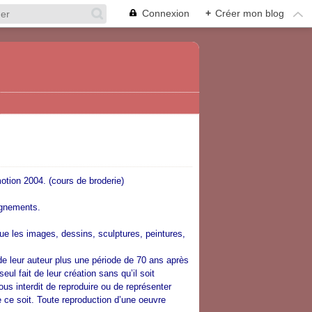
Connexion
+
Créer mon blog
otion 2004. (cours de broderie)
ignements.
 que les images, dessins, sculptures, peintures,
 de leur auteur plus une période de 70 ans après
eul fait de leur création sans qu’il soit
us interdit de reproduire ou de représenter
ce soit. Toute reproduction d’une oeuvre