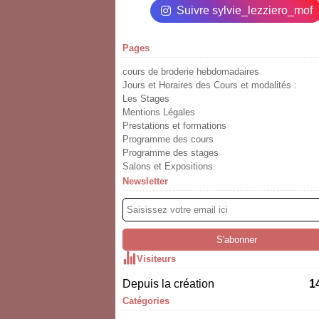
Suivre sylvie_lezziero_mof
Pages
cours de broderie hebdomadaires
Jours et Horaires des Cours et modalités :
Les Stages
Mentions Légales
Prestations et formations
Programme des cours
Programme des stages
Salons et Expositions
Newsletter
Visiteurs
Depuis la création
1
Catégories