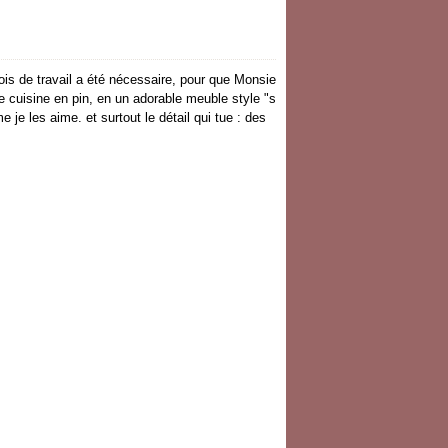
is de travail a été nécessaire, pour que Monsie
e cuisine en pin, en un adorable meuble style "s
e les aime. et surtout le détail qui tue : des