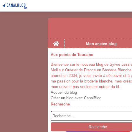
Home
Mon ancien blog
Aux points de Touraine
Bienvenue sur le nouveau blog de Sylvie Lezzie
Meilleur Ouvrier de France en Broderie Blanche
promotion 2004, je vous invite à découvrir et à 
ma passion pour la broderie blanche, mes créat
mon univers pas seulement autour du fil...
Accueil du blog
Créer un blog avec CanalBlog
Recherche