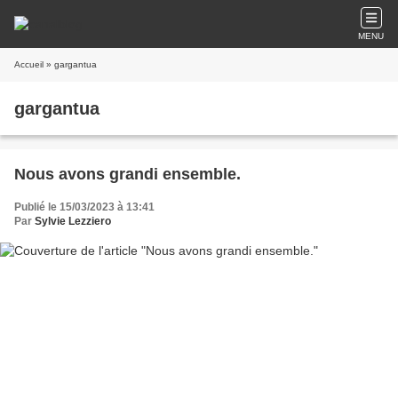
MENU
Accueil
» gargantua
gargantua
Nous avons grandi ensemble.
Publié le 15/03/2023 à 13:41
Par
Sylvie Lezziero