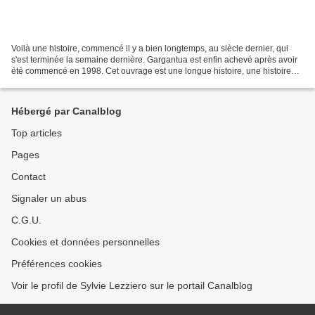
Voilà une histoire, commencé il y a bien longtemps, au siècle dernier, qui
s'est terminée la semaine dernière. Gargantua est enfin achevé après avoir
été commencé en 1998. Cet ouvrage est une longue histoire, une histoire
interrompue suivant les alléas...
Hébergé par Canalblog
Top articles
Pages
Contact
Signaler un abus
C.G.U.
Cookies et données personnelles
Préférences cookies
Voir le profil de Sylvie Lezziero sur le portail Canalblog