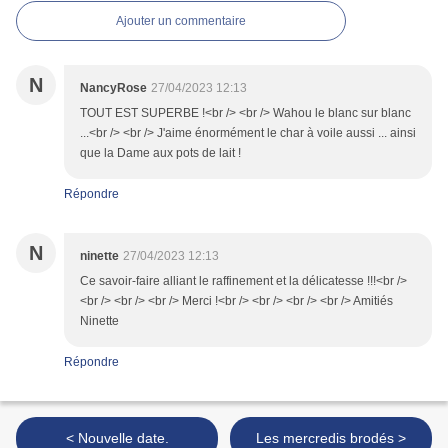
Ajouter un commentaire
N
NancyRose
27/04/2023 12:13
TOUT EST SUPERBE !<br /> <br /> Wahou le blanc sur blanc
...<br /> <br /> J'aime énormément le char à voile aussi ... ainsi
que la Dame aux pots de lait !
Répondre
N
ninette
27/04/2023 12:13
Ce savoir-faire alliant le raffinement et la délicatesse !!!<br />
<br /> <br /> <br /> Merci !<br /> <br /> <br /> <br /> Amitiés
Ninette
Répondre
< Nouvelle date.
Les mercredis brodés >