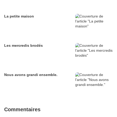
La petite maison
Les mercredis brodés
Nous avons grandi ensemble.
Commentaires