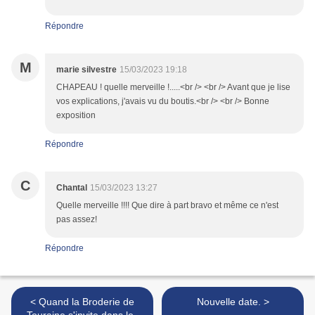
Répondre
M
marie silvestre
15/03/2023 19:18
CHAPEAU ! quelle merveille !.....<br /> <br /> Avant que je lise
vos explications, j'avais vu du boutis.<br /> <br /> Bonne
exposition
Répondre
C
Chantal
15/03/2023 13:27
Quelle merveille !!!! Que dire à part bravo et même ce n'est
pas assez!
Répondre
< Quand la Broderie de
Nouvelle date. >