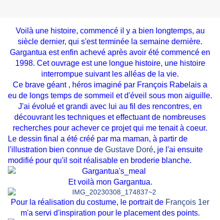
Voilà une histoire, commencé il y a bien longtemps, au
siècle dernier, qui s'est terminée la semaine dernière.
Gargantua est enfin achevé après avoir été commencé en
1998. Cet ouvrage est une longue histoire, une histoire
interrompue suivant les alléas de la vie.
Ce brave géant , héros imaginé par
François Rabelais
a
eu de longs temps de sommeil et d'éveil sous mon aiguille.
J'ai évolué et grandi avec lui au fil des rencontres, en
découvrant les techniques et effectuant de nombreuses
recherches pour achever ce projet qui me tenait à coeur.
Le dessin final a été créé par ma maman, à partir de
l'illustration bien connue de
Gustave Doré
, je l'ai ensuite
modifié pour qu'il soit réalisable en broderie blanche.
Et voilà mon Gargantua.
Pour la réalisation du costume, le portrait de
François 1er
m'a servi d'inspiration pour le placement des points.