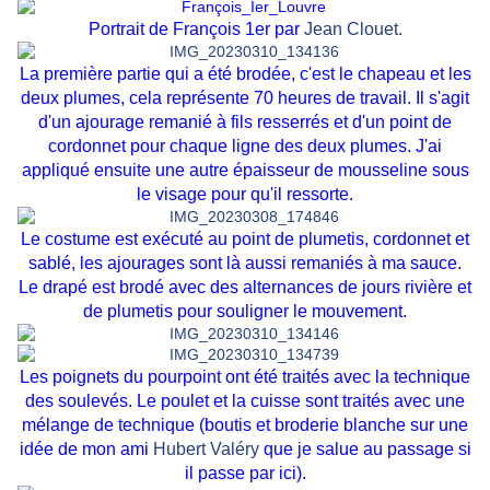
Portrait de François 1er par
Jean Clouet.
La première partie qui a été brodée, c'est le chapeau et les
deux plumes, cela représente 70 heures de travail. Il s'agit
d'un ajourage remanié à fils resserrés et d'un point de
cordonnet pour chaque ligne des deux plumes. J'ai
appliqué ensuite une autre épaisseur de mousseline sous
le visage pour qu'il ressorte.
Le costume est exécuté au point de plumetis, cordonnet et
sablé, les ajourages sont là aussi remaniés à ma sauce.
Le drapé est brodé avec des alternances de jours rivière et
de plumetis pour souligner le mouvement.
Les poignets du pourpoint ont été traités avec la technique
des soulevés. Le poulet et la cuisse sont traités avec une
mélange de technique (boutis et broderie blanche sur une
idée de mon ami
Hubert Valéry
que je salue au passage si
il passe par ici).