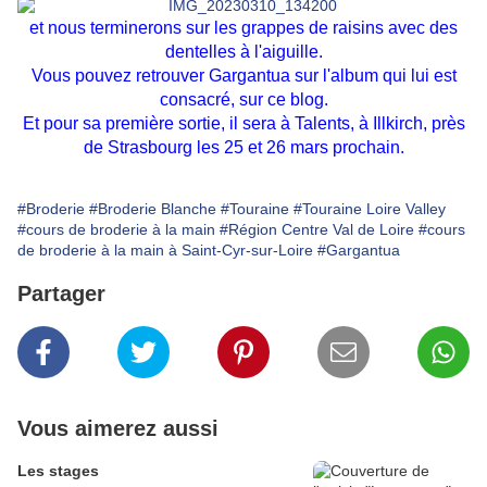
et nous terminerons sur les grappes de raisins avec des
dentelles à l'aiguille.
Vous pouvez retrouver
Gargantua
sur l'album qui lui est
consacré, sur ce blog.
Et pour sa première sortie, il sera à
Talents
, à Illkirch, près
de Strasbourg les 25 et 26 mars prochain.
#Broderie
#Broderie Blanche
#Touraine
#Touraine Loire Valley
#cours de broderie à la main
#Région Centre Val de Loire
#cours
de broderie à la main à Saint-Cyr-sur-Loire
#Gargantua
Partager
Vous aimerez aussi
Les stages