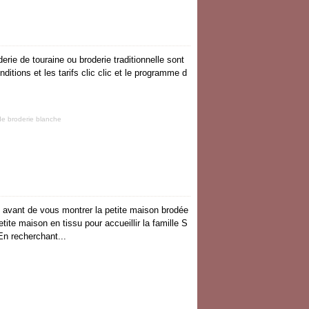
rie de touraine ou broderie traditionnelle sont
ditions et les tarifs clic clic et le programme d
de broderie blanche
ve avant de vous montrer la petite maison brodée
tite maison en tissu pour accueillir la famille S
En recherchant...