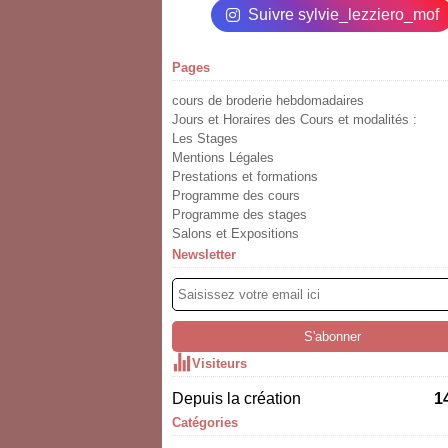
Suivre sylvie_lezziero_mof
Pages
cours de broderie hebdomadaires
Jours et Horaires des Cours et modalités :
Les Stages
Mentions Légales
Prestations et formations
Programme des cours
Programme des stages
Salons et Expositions
Newsletter
Visiteurs
Depuis la création
1
Catégories