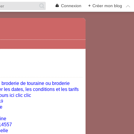
Connexion
+
Créer mon blog
 broderie de touraine ou broderie
les dates, les conditions et les tarifs
ours ici
clic clic
he
ine
elle