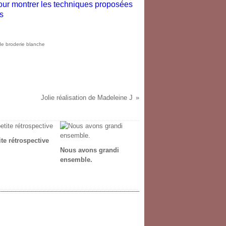
pour montrer les techniques proposées
s
de broderie blanche
Jolie réalisation de Madeleine J
te rétrospective
Nous avons grandi
ensemble.