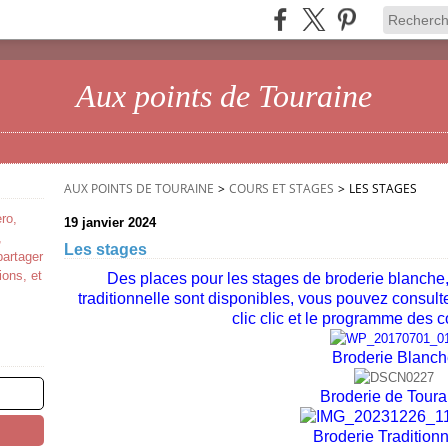
Aux points de Touraine
AUX POINTS DE TOURAINE
>
COURS ET STAGES
>
LES STAGES
ro,
19 janvier 2024
,
Les stages
partager
ions, et
Des places pour les stages de broderie blanche,
traditionnelle sont disponibles, vous pouvez consulter 
clic clic
et le programme des c
Broderie Blanc
Broderie de Toura
Broderie Traditionn