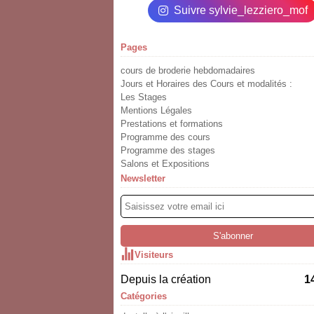
Suivre sylvie_lezziero_mof
Pages
cours de broderie hebdomadaires
Jours et Horaires des Cours et modalités :
Les Stages
Mentions Légales
Prestations et formations
Programme des cours
Programme des stages
Salons et Expositions
Newsletter
Visiteurs
Depuis la création
1
Catégories