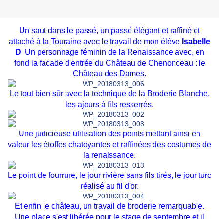
Un saut dans le passé, un passé élégant et raffiné et
attaché à la Touraine avec le travail de mon élève
Isabelle
D
. Un personnage féminin de la Renaissance avec, en
fond la facade d'entrée du Château de Chenonceau : le
Château des Dames.
Le tout bien sûr avec la technique de la Broderie Blanche,
les ajours à fils resserrés.
Une judicieuse utilisation des points mettant ainsi en
valeur les étoffes chatoyantes et raffinées des costumes de
la renaissance.
Le point de fourrure, le jour rivière sans fils tirés, le jour turc
réalisé au fil d'or.
Et enfin le château, un travail de broderie remarquable.
Une place s'est libérée pour le stage de septembre et il