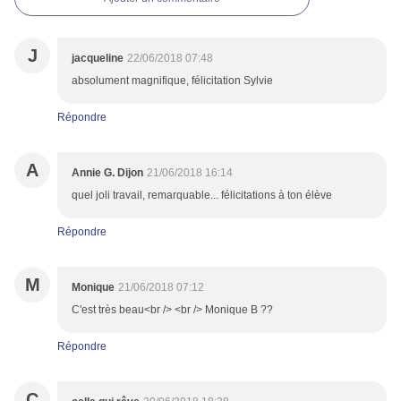
J
jacqueline
22/06/2018 07:48
absolument magnifique, félicitation Sylvie
Répondre
A
Annie G. Dijon
21/06/2018 16:14
quel joli travail, remarquable... félicitations à ton élève
Répondre
M
Monique
21/06/2018 07:12
C'est très beau<br /> <br /> Monique B ??
Répondre
C