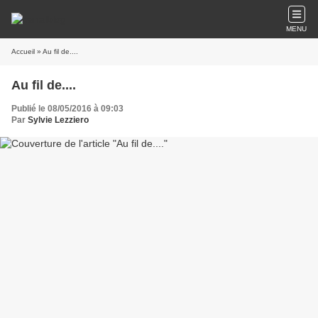
MENU
Accueil
» Au fil de....
Au fil de....
Publié le 08/05/2016 à 09:03
Par
Sylvie Lezziero