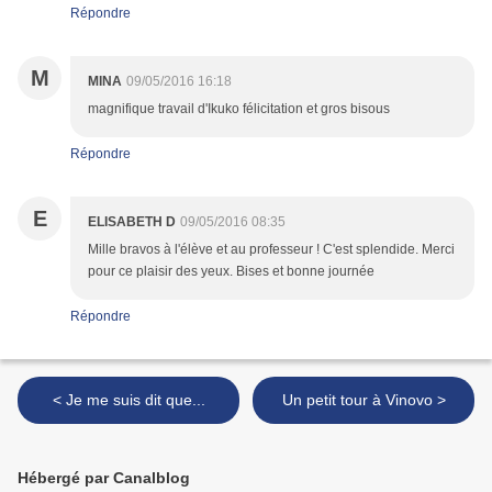
Répondre
M
MINA
09/05/2016 16:18
magnifique travail d'Ikuko félicitation et gros bisous
Répondre
E
ELISABETH D
09/05/2016 08:35
Mille bravos à l'élève et au professeur ! C'est splendide. Merci
pour ce plaisir des yeux. Bises et bonne journée
Répondre
< Je me suis dit que...
Un petit tour à Vinovo >
Hébergé par Canalblog