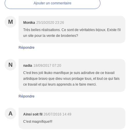
Ajouter un commentaire
M
Monika
25/10/2020 23:26
Très belles réalisations. Ce sont de véritables bijoux. Existe t'il
un site pour la vente de broderies?
Répondre
N
nadia
18/09/2017 07:20
C'est tres joli Ikuko manifique je suis adirative de ce travail
artistique bravo que dieu vous protage tous, et tout ce qui fais
ce travail et qui leurs apprends a le faire merci.
Répondre
A
Ainsi soit fil
26/07/2016 14:49
C'est magnifique!!!