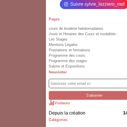
Suivre sylvie_lezziero_mof
Pages
cours de broderie hebdomadaires
Jours et Horaires des Cours et modalités :
Les Stages
Mentions Légales
Prestations et formations
Programme des cours
Programme des stages
Salons et Expositions
Newsletter
Visiteurs
Depuis la création
1
Catégories