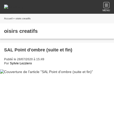
MENU
Accueil
» oisirs creatifs
oisirs creatifs
SAL Point d'ombre (suite et fin)
Publié le 28/07/2020 à 15:49
Par
Sylvie Lezziero