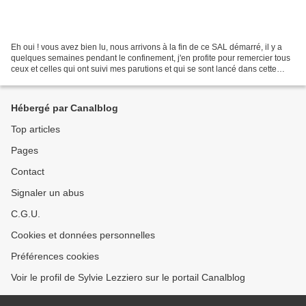
Eh oui ! vous avez bien lu, nous arrivons à la fin de ce SAL démarré, il y a
quelques semaines pendant le confinement, j'en profite pour remercier tous
ceux et celles qui ont suivi mes parutions et qui se sont lancé dans cette
belle aventure. Nous allons...
Hébergé par Canalblog
Top articles
Pages
Contact
Signaler un abus
C.G.U.
Cookies et données personnelles
Préférences cookies
Voir le profil de Sylvie Lezziero sur le portail Canalblog