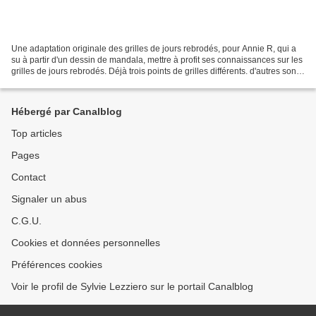
Une adaptation originale des grilles de jours rebrodés, pour Annie R, qui a
su à partir d'un dessin de mandala, mettre à profit ses connaissances sur les
grilles de jours rebrodés. Déjà trois points de grilles différents. d'autres sont
venus les rejoindre....
Hébergé par Canalblog
Top articles
Pages
Contact
Signaler un abus
C.G.U.
Cookies et données personnelles
Préférences cookies
Voir le profil de Sylvie Lezziero sur le portail Canalblog