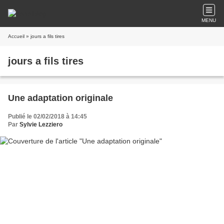
MENU
Accueil
» jours a fils tires
jours a fils tires
Une adaptation originale
Publié le 02/02/2018 à 14:45
Par
Sylvie Lezziero