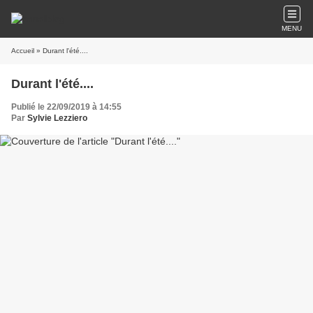
MENU
Accueil
» Durant l'été....
Durant l'été....
Publié le 22/09/2019 à 14:55
Par
Sylvie Lezziero