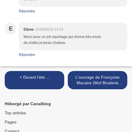
Répondre
E
Eliane
22/09/2019 14:15
Merci pour ce joli reportage qui donne très envie
de,visiter,ce,beau chateau
Répondre
< Durant l'été....
L'ouvrage de Françoise
Macaire (Mof Broderie
Blanche 2019) >
Hébergé par Canalblog
Top articles
Pages
Contact