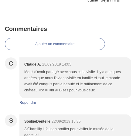
Commentaires
Ajouter un commentaire
C
Claude A.
28/09/2019 14:05
Merci d'avoir partagé avec nous cette visite. Il y a quelques
années que nous l'avions visité en famille et tout le monde
avait été conquis par la beauté et le raffinement de ce
château.<br /> <br /> Bises pour vous deux.
Répondre
S
SophieDentelle
22/09/2019 15:35
A Chantilly il faut en profiter pour visiter le musée de la
dentelle!