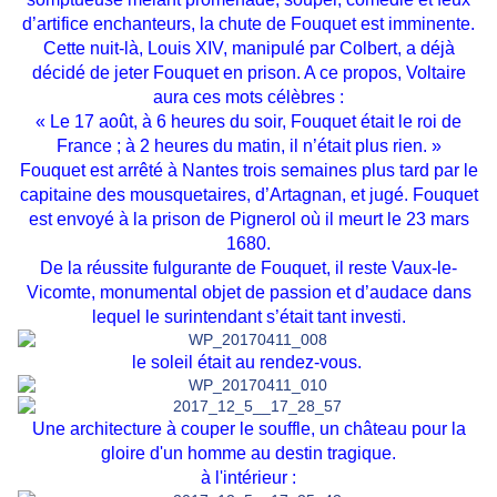
d’artifice enchanteurs, la chute de Fouquet est imminente.
Cette nuit-là, Louis XIV, manipulé par Colbert, a déjà
décidé de jeter Fouquet en prison. A ce propos, Voltaire
aura ces mots célèbres :
« Le 17 août, à 6 heures du soir, Fouquet était le roi de
France ; à 2 heures du matin, il n’était plus rien. »
Fouquet est arrêté à Nantes trois semaines plus tard par le
capitaine des mousquetaires, d’Artagnan, et jugé. Fouquet
est envoyé à la prison de Pignerol où il meurt le 23 mars
1680.
De la réussite fulgurante de Fouquet, il reste Vaux-le-
Vicomte, monumental objet de passion et d’audace dans
lequel le surintendant s’était tant investi.
le soleil était au rendez-vous.
Une architecture à couper le souffle, un château pour la
gloire d'un homme au destin tragique.
à l'intérieur :