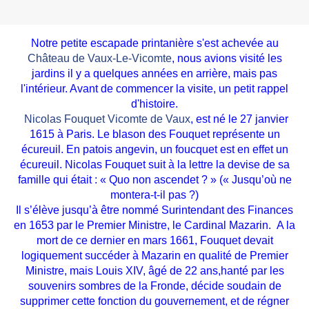
Notre petite escapade printanière s'est achevée au
Château de Vaux-Le-Vicomte
, nous avions visité les
jardins il y a quelques années en arrière, mais pas
l'intérieur. Avant de commencer la visite, un petit rappel
d'histoire.
Nicolas Fouquet Vicomte de Vaux
, est né le 27 janvier
1615 à Paris. Le blason des Fouquet représente un
écureuil. En patois angevin, un foucquet est en effet un
écureuil. Nicolas Fouquet suit à la lettre la devise de sa
famille qui était : « Quo non ascendet ? » (« Jusqu’où ne
montera-t-il pas ?)
Il s’élève jusqu’à être nommé Surintendant des Finances
en 1653 par le Premier Ministre, le Cardinal Mazarin. A la
mort de ce dernier en mars 1661, Fouquet devait
logiquement succéder à Mazarin en qualité de Premier
Ministre, mais Louis XIV, âgé de 22 ans,hanté par les
souvenirs sombres de la Fronde, décide soudain de
supprimer cette fonction du gouvernement, et de régner