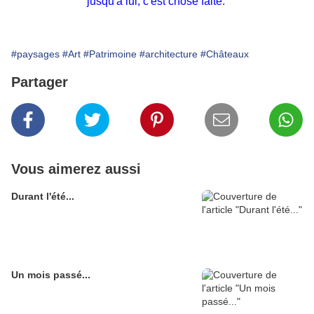
jusqu'à lui, c'est chose faite.
#paysages
#Art
#Patrimoine
#architecture
#Châteaux
Partager
Vous aimerez aussi
Durant l'été...
Un mois passé...